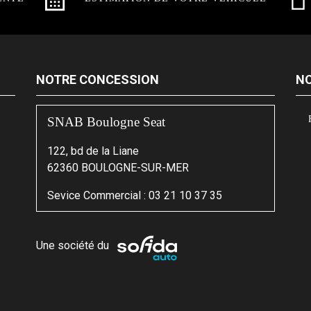
NOTRE CONCESSION
NO
SNAB Boulogne Seat
122, bd de la Liane
62360 BOULOGNE-SUR-MER
Sevice Commercial :
03 21 10 37 35
Une société du