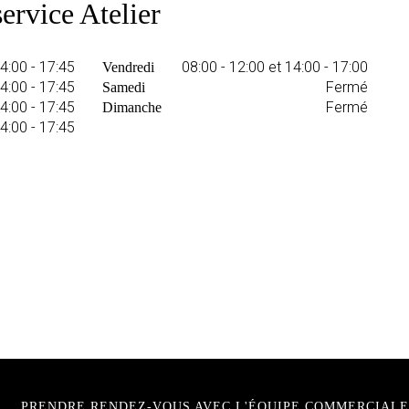
ervice Atelier
14:00 - 17:45
08:00 - 12:00 et 14:00 - 17:00
Vendredi
14:00 - 17:45
Fermé
Samedi
14:00 - 17:45
Fermé
Dimanche
14:00 - 17:45
PRENDRE RENDEZ-VOUS AVEC L'ÉQUIPE COMMERCIALE