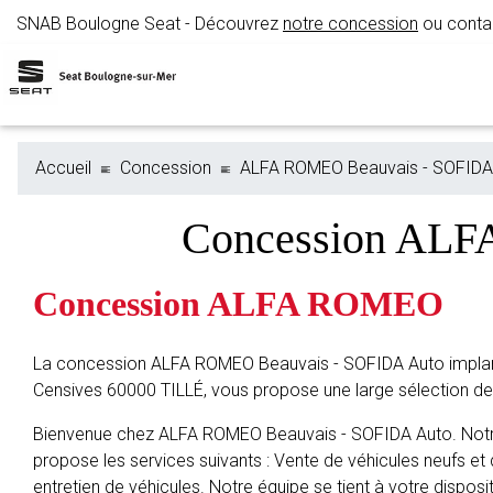
SNAB Boulogne Seat - Découvrez
notre concession
ou contac
Accueil
Concession
ALFA ROMEO Beauvais - SOFIDA
Concession ALF
Concession ALFA ROMEO
La concession ALFA ROMEO Beauvais - SOFIDA Auto impla
Censives 60000 TILLÉ, vous propose une large sélection d
Bienvenue chez ALFA ROMEO Beauvais - SOFIDA Auto. Notre
propose les services suivants : Vente de véhicules neufs et 
entretien de véhicules. Notre équipe se tient à votre disposit