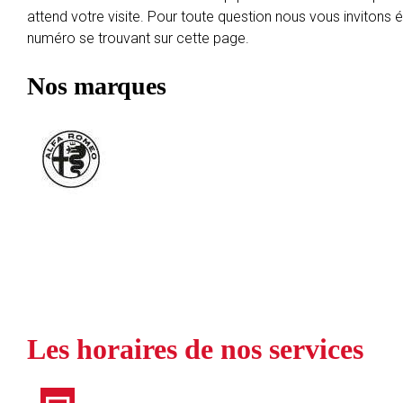
attend votre visite. Pour toute question nous vous invitons
numéro se trouvant sur cette page.
Nos marques
Les horaires de nos services