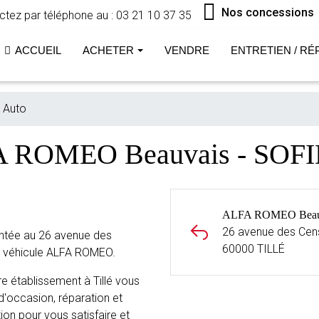
Nos concessions
tez par téléphone au :
03 21 10 37 35
ACCUEIL
ACHETER
VENDRE
ENTRETIEN / RÉ
 Auto
A ROMEO Beauvais - SOFI
ALFA ROMEO Beauv
26 avenue des Cen
ntée au 26 avenue des
60000 TILLÉ
e véhicule ALFA ROMEO.
 établissement à Tillé vous
d'occasion, réparation et
ion pour vous satisfaire et