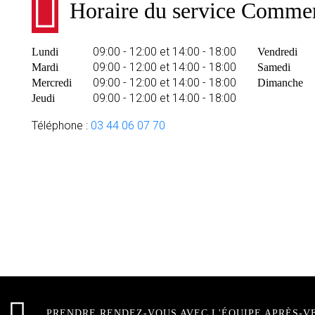
Horaire du service Commer
09:00 - 12:00 et 14:00 - 18:00
Lundi
Vendredi
09:00 - 12:00 et 14:00 - 18:00
Mardi
Samedi
09:00 - 12:00 et 14:00 - 18:00
Mercredi
Dimanche
09:00 - 12:00 et 14:00 - 18:00
Jeudi
Téléphone :
03 44 06 07 70
PRENDRE RENDEZ-VOUS AVEC L'ÉQUIPE APRÈS-V