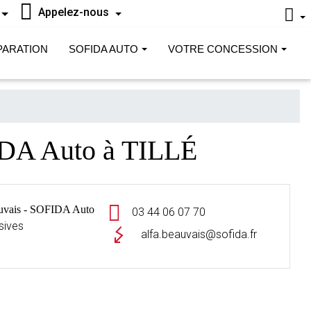
Appelez-nous
PARATION
SOFIDA AUTO
VOTRE CONCESSION
DA Auto à TILLÉ
ais - SOFIDA Auto
03 44 06 07 70
sives
alfa.beauvais@sofida.fr