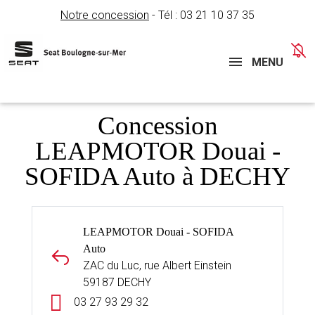
Notre concession
- Tél :
03 21 10 37 35
Concessions
Téléphone
MENU
Concession
LEAPMOTOR Douai -
SOFIDA Auto à DECHY
LEAPMOTOR Douai - SOFIDA
Auto
ZAC du Luc, rue Albert Einstein
59187 DECHY
03 27 93 29 32