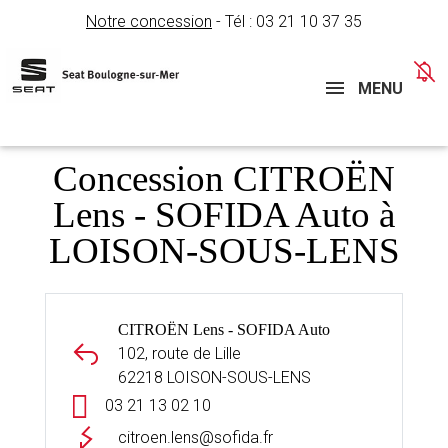
Notre concession
- Tél :
03 21 10 37 35
Concessions
Téléphone
MENU
Concession CITROËN
Lens - SOFIDA Auto à
LOISON-SOUS-LENS
CITROËN Lens - SOFIDA Auto
102, route de Lille
62218 LOISON-SOUS-LENS
03 21 13 02 10
citroen.lens@sofida.fr