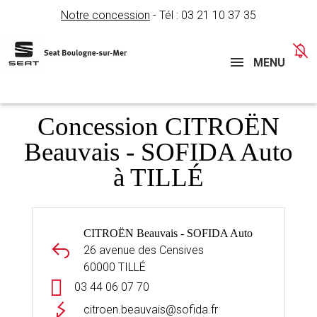
Notre concession
- Tél :
03 21 10 37 35
Concessions
Téléphone
MENU
Concession CITROËN
Beauvais - SOFIDA Auto
à TILLÉ
CITROËN Beauvais - SOFIDA Auto
26 avenue des Censives
60000 TILLÉ
03 44 06 07 70
citroen.beauvais@sofida.fr